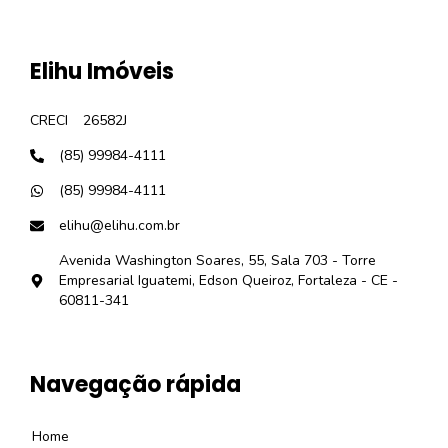
Elihu Imóveis
CRECI
26582J
(85) 99984-4111
(85) 99984-4111
elihu@elihu.com.br
Avenida Washington Soares, 55, Sala 703 - Torre
Empresarial Iguatemi, Edson Queiroz, Fortaleza - CE -
60811-341
Navegação rápida
Home