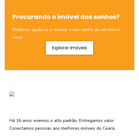
Procurando o imóvel dos sonhos?
Podemos ajudá-lo a realizar o seu sonho de um imóvel
novo
Explorar Imóveis
Há 16 anos vivemos o alto padrão. Entregamos valor.
Conectamos pessoas aos melhores imóveis do Ceará.