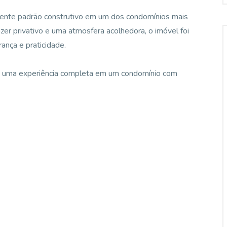
elente padrão construtivo em um dos condomínios mais
er privativo e uma atmosfera acolhedora, o imóvel foi
ança e praticidade.
ce uma experiência completa em um condomínio com