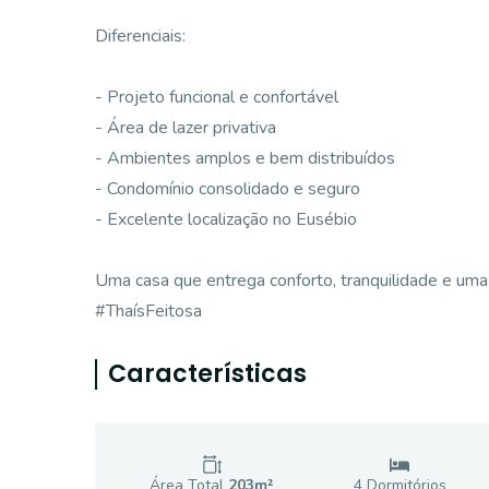
Diferenciais:
- Projeto funcional e confortável
- Área de lazer privativa
- Ambientes amplos e bem distribuídos
- Condomínio consolidado e seguro
- Excelente localização no Eusébio
Uma casa que entrega conforto, tranquilidade e uma 
#ThaísFeitosa
Características
Área Total
203
m²
4
Dormitório
s