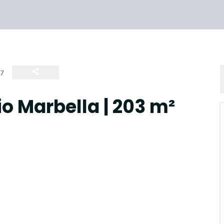
27
 Marbella | 203 m²