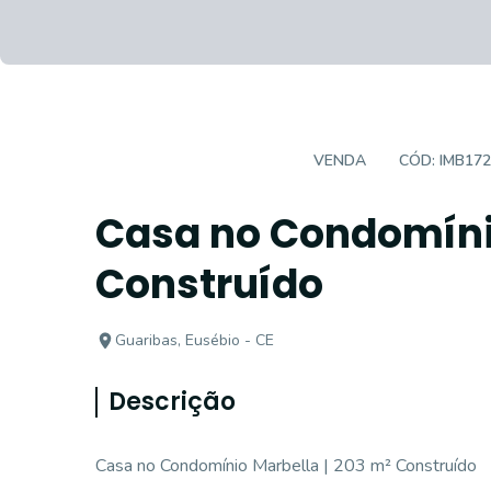
CASA EM CONDOMÍNIO
VENDA
CÓD:
IMB17
Casa no Condomínio
Construído
Guaribas, Eusébio - CE
Descrição
Casa no Condomínio Marbella | 203 m² Construído