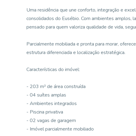
Uma residência que une conforto, integração e exc
consolidados do Eusébio. Com ambientes amplos, laz
pensado para quem valoriza qualidade de vida, segur
Parcialmente mobiliada e pronta para morar, ofere
estrutura diferenciada e localização estratégica.
Características do imóvel:
- 203 m² de área construída
- 04 suítes amplas
- Ambientes integrados
- Piscina privativa
- 02 vagas de garagem
- Imóvel parcialmente mobiliado