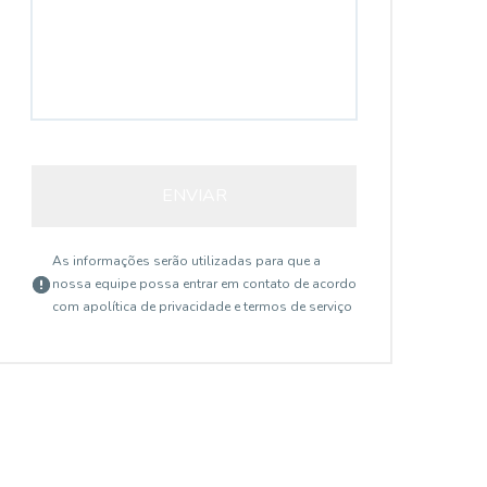
ENVIAR
As informações serão utilizadas para que a
nossa equipe possa entrar em contato de acordo
com a
política de privacidade e termos de serviço