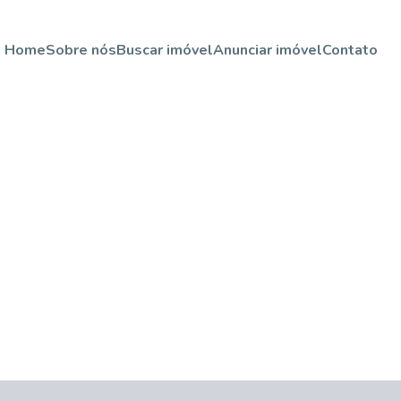
Home
Sobre nós
Buscar imóvel
Anunciar imóvel
Contato