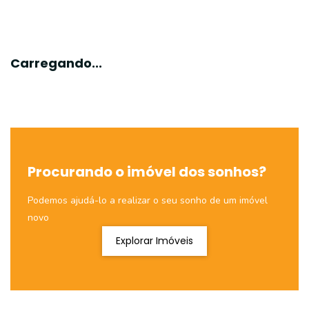
Carregando...
Procurando o imóvel dos sonhos?
Podemos ajudá-lo a realizar o seu sonho de um imóvel
novo
Explorar Imóveis