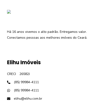
Há 16 anos vivemos o alto padrão. Entregamos valor.
Conectamos pessoas aos melhores imóveis do Ceará.
Elihu Imóveis
CRECI
26582J
(85) 99984-4111
(85) 99984-4111
elihu@elihu.com.br