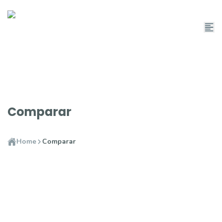
Comparar
Home
Comparar