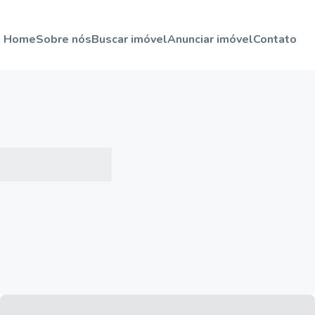
Home
Sobre nós
Buscar imóvel
Anunciar imóvel
Contato