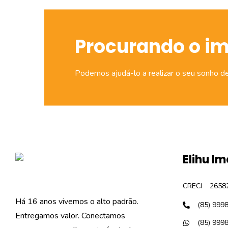
Procurando o i
Podemos ajudá-lo a realizar o seu sonho d
Elihu Im
CRECI
2658
Há 16 anos vivemos o alto padrão.
(85) 999
Entregamos valor. Conectamos
(85) 999