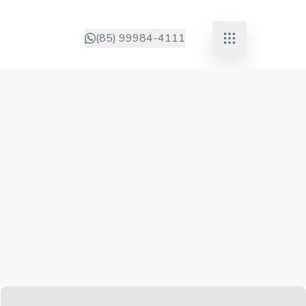
(85) 99984-4111