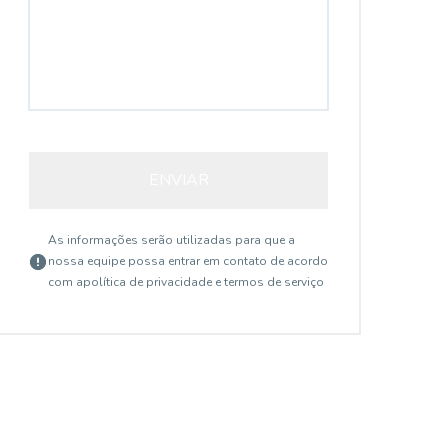
ENVIAR
As informações serão utilizadas para que a
nossa equipe possa entrar em contato de acordo
com a
política de privacidade e termos de serviço