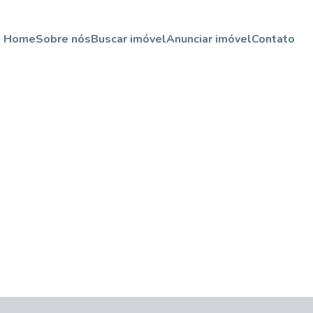
Home
Sobre nós
Buscar imóvel
Anunciar imóvel
Contato