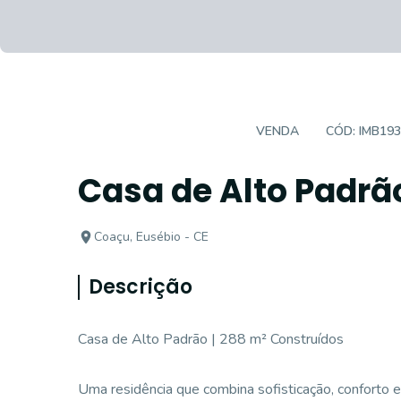
CASA EM CONDOMÍNIO
VENDA
CÓD:
IMB19
Casa de Alto Padrã
Coaçu, Eusébio - CE
Descrição
Casa de Alto Padrão | 288 m² Construídos
Uma residência que combina sofisticação, conforto 