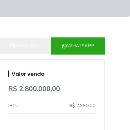
AGENDAR
WHATSAPP
Valor venda
R$ 2.800.000,00
IPTU
R$ 2.990,00