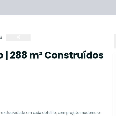
34
o | 288 m² Construídos
e exclusividade em cada detalhe, com projeto moderno e