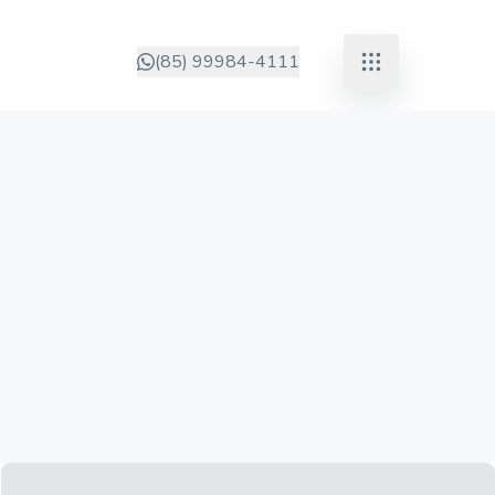
(85) 99984-4111