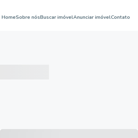
Home
Sobre nós
Buscar imóvel
Anunciar imóvel
Contato