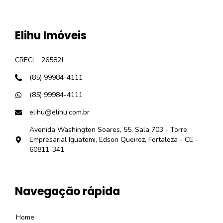
Elihu Imóveis
CRECI
26582J
(85) 99984-4111
(85) 99984-4111
elihu@elihu.com.br
Avenida Washington Soares, 55, Sala 703 - Torre
Empresarial Iguatemi, Edson Queiroz, Fortaleza - CE -
60811-341
Navegação rápida
Home