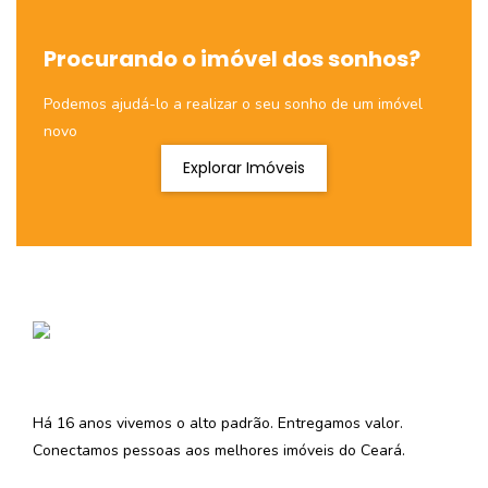
Procurando o imóvel dos sonhos?
Podemos ajudá-lo a realizar o seu sonho de um imóvel
novo
Explorar Imóveis
Há 16 anos vivemos o alto padrão. Entregamos valor.
Conectamos pessoas aos melhores imóveis do Ceará.