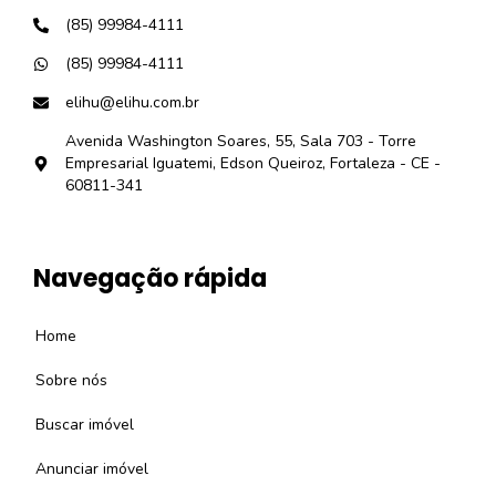
(85) 99984-4111
(85) 99984-4111
elihu@elihu.com.br
Avenida Washington Soares, 55, Sala 703 - Torre
Empresarial Iguatemi, Edson Queiroz, Fortaleza - CE -
60811-341
Navegação rápida
Home
Sobre nós
Buscar imóvel
Anunciar imóvel