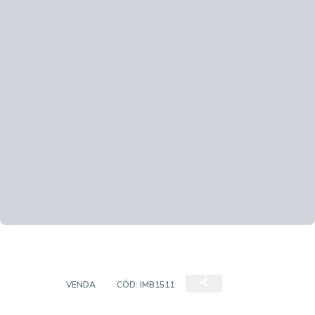
CASA
VENDA
CÓD:
IMB1511