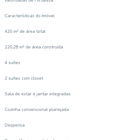
valorizadas de Fortaleza.
Características do Imóvel
420 m² de área total
220,28 m² de área construída
4 suítes
2 suítes com closet
Sala de estar e jantar integradas
Cozinha convencional planejada
Despensa