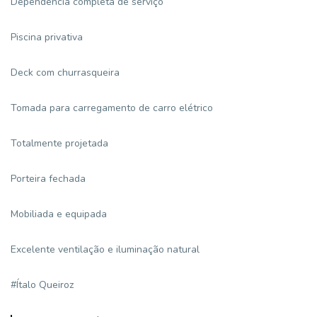
Dependência completa de serviço
Piscina privativa
Deck com churrasqueira
Tomada para carregamento de carro elétrico
Totalmente projetada
Porteira fechada
Mobiliada e equipada
Excelente ventilação e iluminação natural
#Ítalo Queiroz