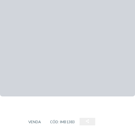
CASA
VENDA
CÓD:
IMB1383