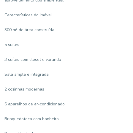
aproveitamento dos ambientes.
Características do Imóvel
300 m² de área construída
5 suítes
3 suítes com closet e varanda
Sala ampla e integrada
2 cozinhas modernas
6 aparelhos de ar-condicionado
Brinquedoteca com banheiro