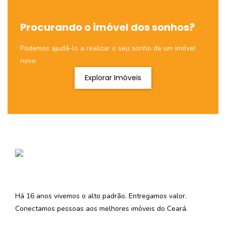
Procurando o imóvel dos sonhos?
Podemos ajudá-lo a realizar o seu sonho de um imóvel
novo
Explorar Imóveis
Há 16 anos vivemos o alto padrão. Entregamos valor.
Conectamos pessoas aos melhores imóveis do Ceará.