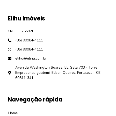
Elihu Imóveis
CRECI
26582J
(85) 99984-4111
(85) 99984-4111
elihu@elihu.com.br
Avenida Washington Soares, 55, Sala 703 - Torre
Empresarial Iguatemi, Edson Queiroz, Fortaleza - CE -
60811-341
Navegação rápida
Home