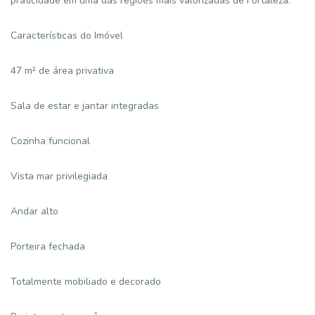
praticidade em uma das regiões mais valorizadas de Fortaleza.
Características do Imóvel
47 m² de área privativa
Sala de estar e jantar integradas
Cozinha funcional
Vista mar privilegiada
Andar alto
Porteira fechada
Totalmente mobiliado e decorado