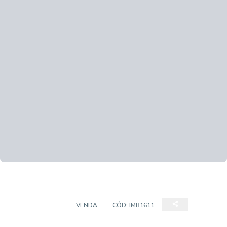
APARTAMENTO
VENDA
CÓD:
IMB1611