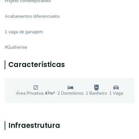
Projeto contemporâneo
Acabamentos diferenciados
1 vaga de garagem
#Guilherme
Características
Área Privativa
47
m²
2
Dormitório
s
1
Banheiro
1
Vaga
Infraestrutura