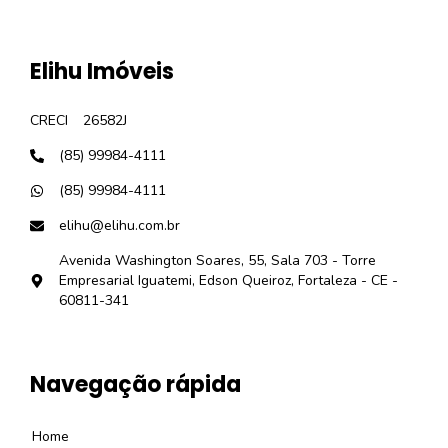
Elihu Imóveis
CRECI
26582J
(85) 99984-4111
(85) 99984-4111
elihu@elihu.com.br
Avenida Washington Soares, 55, Sala 703 - Torre
Empresarial Iguatemi, Edson Queiroz, Fortaleza - CE -
60811-341
Navegação rápida
Home