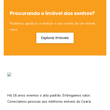
Procurando o imóvel dos sonhos?
Podemos ajudá-lo a realizar o seu sonho de um imóvel
novo
Explorar Imóveis
Há 16 anos vivemos o alto padrão. Entregamos valor.
Conectamos pessoas aos melhores imóveis do Ceará.