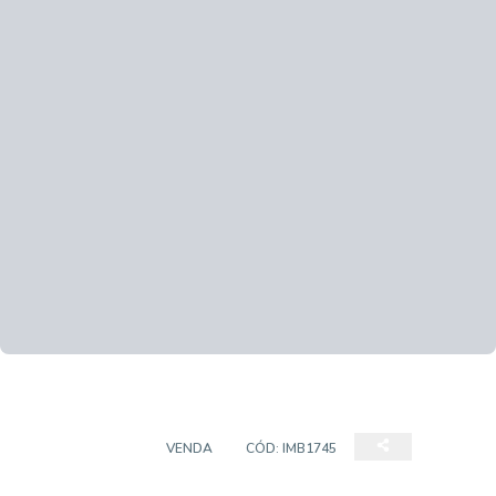
APARTAMENTO
VENDA
CÓD:
IMB1745