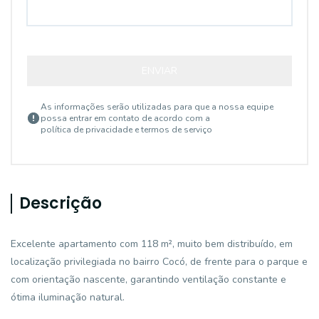
ENVIAR
As informações serão utilizadas para que a nossa equipe
possa entrar em contato de acordo com a
política de privacidade e termos de serviço
Descrição
Excelente apartamento com 118 m², muito bem distribuído, em
localização privilegiada no bairro Cocó, de frente para o parque e
com orientação nascente, garantindo ventilação constante e
ótima iluminação natural.