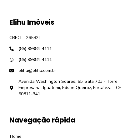
Elihu Imóveis
CRECI
26582J
(85) 99984-4111
(85) 99984-4111
elihu@elihu.com.br
Avenida Washington Soares, 55, Sala 703 - Torre
Empresarial Iguatemi, Edson Queiroz, Fortaleza - CE -
60811-341
Navegação rápida
Home