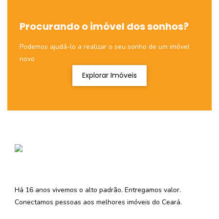
Procurando o imóvel dos sonhos?
Podemos ajudá-lo a realizar o seu sonho de um imóvel
novo
Explorar Imóveis
Há 16 anos vivemos o alto padrão. Entregamos valor.
Conectamos pessoas aos melhores imóveis do Ceará.