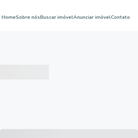
Home
Sobre nós
Buscar imóvel
Anunciar imóvel
Contato