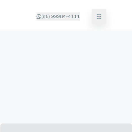
(85) 99984-4111