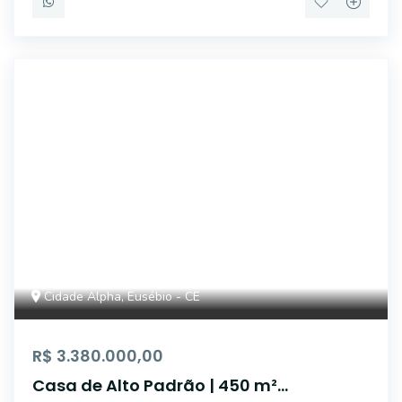
IMB2043
Cidade Alpha, Eusébio - CE
R$ 3.380.000,00
Casa de Alto Padrão | 450 m²