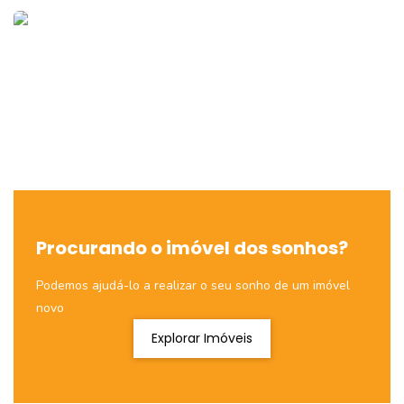
Procurando o imóvel dos sonhos?
Podemos ajudá-lo a realizar o seu sonho de um imóvel
novo
Explorar Imóveis