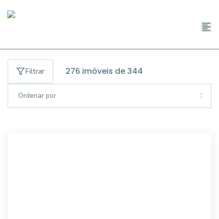
276
imóveis de
344
Filtrar
Ordenar por
IMB1381