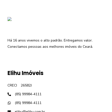
Há 16 anos vivemos o alto padrão. Entregamos valor.
Conectamos pessoas aos melhores imóveis do Ceará.
Elihu Imóveis
CRECI
26582J
(85) 99984-4111
(85) 99984-4111
elihu@elihu.com.br