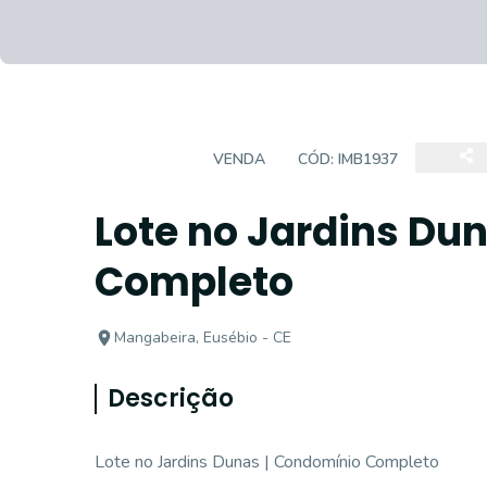
TERRENO
VENDA
CÓD:
IMB1937
Lote no Jardins Du
Completo
Mangabeira, Eusébio - CE
Descrição
Lote no Jardins Dunas | Condomínio Completo