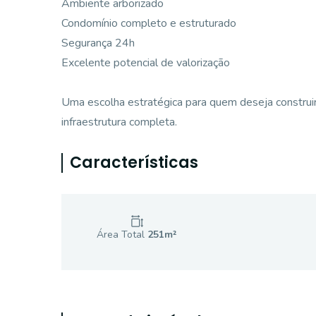
Ambiente arborizado
Condomínio completo e estruturado
Segurança 24h
Excelente potencial de valorização
Uma escolha estratégica para quem deseja construir
infraestrutura completa.
Características
Área Total
251
m²