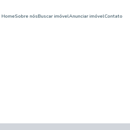
Home
Sobre nós
Buscar imóvel
Anunciar imóvel
Contato