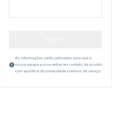
ENVIAR
As informações serão utilizadas para que a
nossa equipe possa entrar em contato de acordo
com a
política de privacidade e termos de serviço