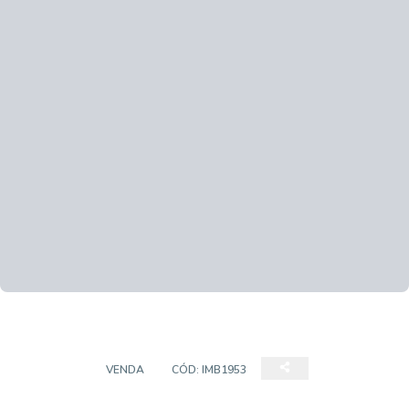
TERRENO
VENDA
CÓD:
IMB1953