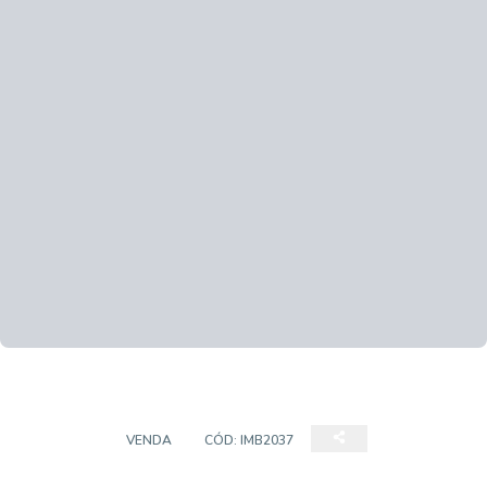
TERRENO
VENDA
CÓD:
IMB2037