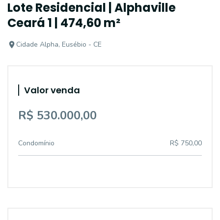
Lote Residencial | Alphaville
Ceará 1 | 474,60 m²
Cidade Alpha, Eusébio - CE
Valor venda
R$ 530.000,00
Condomínio
R$ 750,00