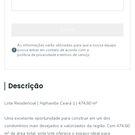
ENVIAR
As informações serão utilizadas para que a nossa equipe
possa entrar em contato de acordo com a
política de privacidade e termos de serviço
Descrição
Lote Residencial | Alphaville Ceará 1 | 474,60 m²
Uma excelente oportunidade para construir em um dos
condomínios mais desejados e valorizados da região. Com 474,60
m² de área total, este lote oferece o espaço ideal para