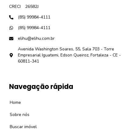
CRECI
26582J
(85) 99984-4111
(85) 99984-4111
elihu@elihu.com.br
Avenida Washington Soares, 55, Sala 703 - Torre
Empresarial Iguatemi, Edson Queiroz, Fortaleza - CE -
60811-341
Navegação rápida
Home
Sobre nós
Buscar imóvel