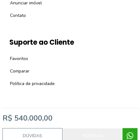
Anunciar imóvel
Contato
Suporte ao Cliente
Favoritos
Comparar
Política de privacidade
R$ 540.000,00
Imobiliária Certificada:
Selo de Tecnologia Loft
DÚVIDAS
AGENDAR