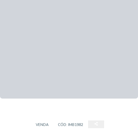
TERRENO
VENDA
CÓD:
IMB1982