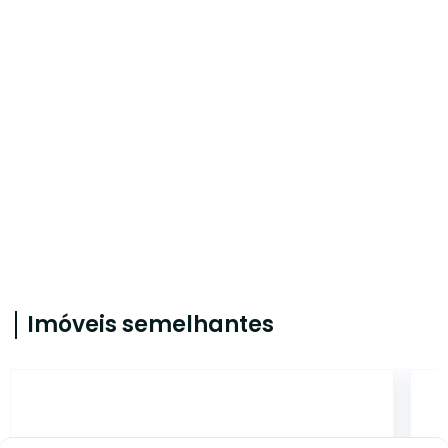
Imóveis semelhantes
IMB849