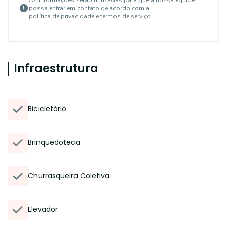
As informações serão utilizadas para que a nossa equipe
possa entrar em contato de acordo com a
política de privacidade e termos de serviço
Infraestrutura
Bicicletário
Brinquedoteca
Churrasqueira Coletiva
Elevador