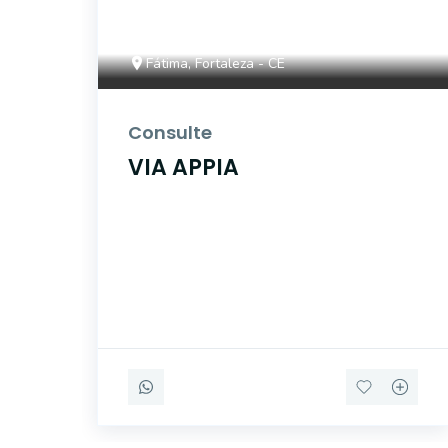
Fátima, Fortaleza - CE
Consulte
VIA APPIA