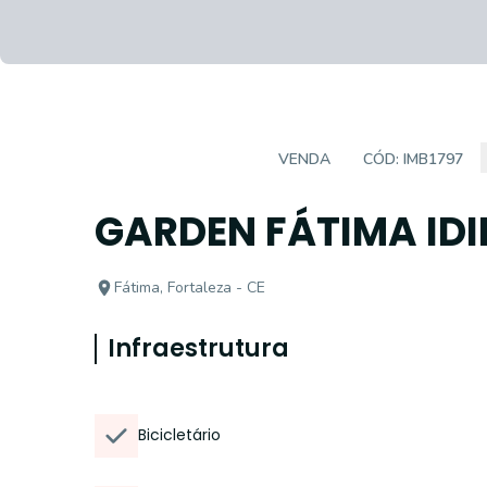
EMPREENDIMENTO
VENDA
CÓD:
IMB1797
GARDEN FÁTIMA ID
Fátima, Fortaleza - CE
Infraestrutura
Bicicletário