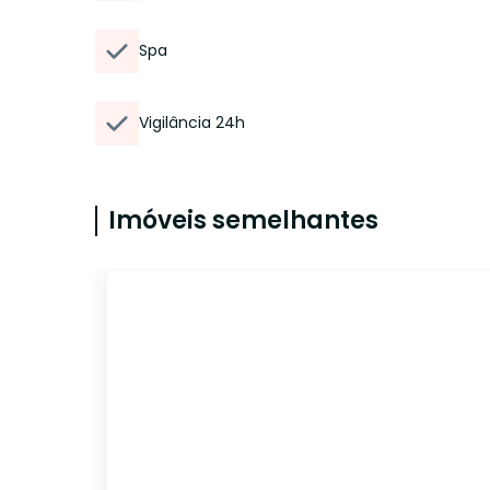
Spa
Vigilância 24h
Imóveis semelhantes
IMB1086