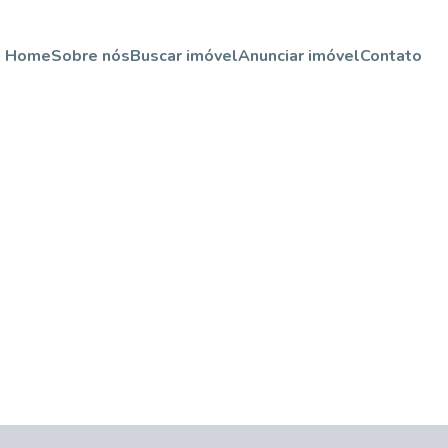
Home
Sobre nós
Buscar imóvel
Anunciar imóvel
Contato