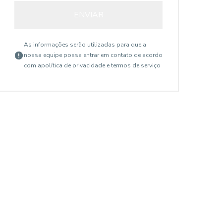
ENVIAR
As informações serão utilizadas para que a
nossa equipe possa entrar em contato de acordo
com a
política de privacidade e termos de serviço