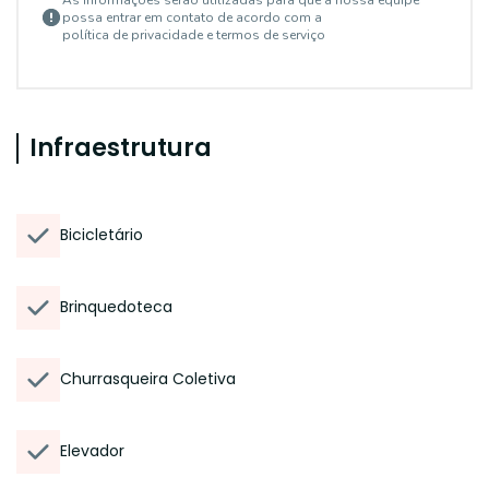
As informações serão utilizadas para que a nossa equipe
possa entrar em contato de acordo com a
política de privacidade e termos de serviço
Infraestrutura
Bicicletário
Brinquedoteca
Churrasqueira Coletiva
Elevador