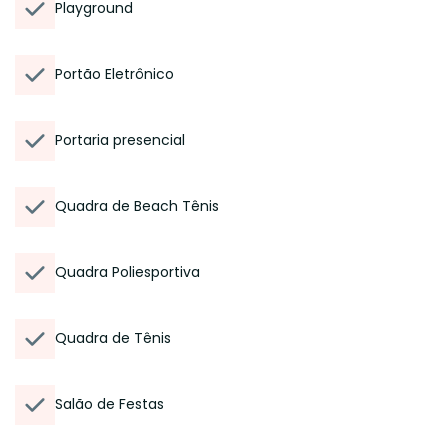
Playground
Portão Eletrônico
Portaria presencial
Quadra de Beach Tênis
Quadra Poliesportiva
Quadra de Tênis
Salão de Festas