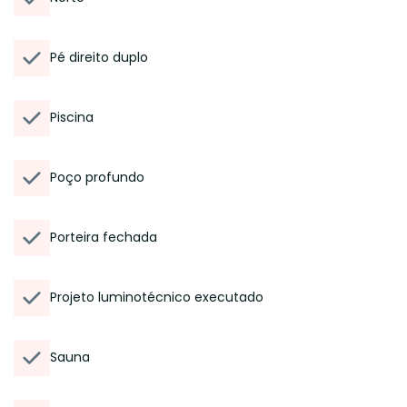
Pé direito duplo
Piscina
Poço profundo
Porteira fechada
Projeto luminotécnico executado
Sauna