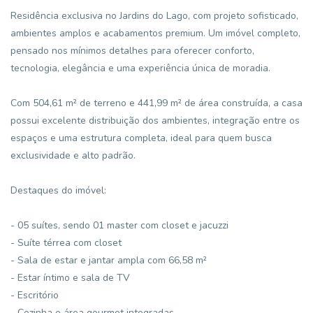
Residência exclusiva no Jardins do Lago, com projeto sofisticado,
ambientes amplos e acabamentos premium. Um imóvel completo,
pensado nos mínimos detalhes para oferecer conforto,
tecnologia, elegância e uma experiência única de moradia.
Com 504,61 m² de terreno e 441,99 m² de área construída, a casa
possui excelente distribuição dos ambientes, integração entre os
espaços e uma estrutura completa, ideal para quem busca
exclusividade e alto padrão.
Destaques do imóvel:
- 05 suítes, sendo 01 master com closet e jacuzzi
- Suíte térrea com closet
- Sala de estar e jantar ampla com 66,58 m²
- Estar íntimo e sala de TV
- Escritório
- Cozinha e área gourmet integradas