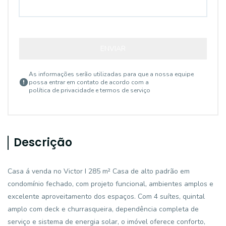
ENVIAR
As informações serão utilizadas para que a nossa equipe
possa entrar em contato de acordo com a
política de privacidade e termos de serviço
Descrição
Casa á venda no Victor I 285 m² Casa de alto padrão em
condomínio fechado, com projeto funcional, ambientes amplos e
excelente aproveitamento dos espaços. Com 4 suítes, quintal
amplo com deck e churrasqueira, dependência completa de
serviço e sistema de energia solar, o imóvel oferece conforto,