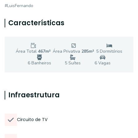
#LuisFernando
Características
Área Total
467
m²
Área Privativa
285
m²
5
Dormitório
s
6
Banheiro
s
5
Suíte
s
6
Vaga
s
Infraestrutura
Circuito de TV