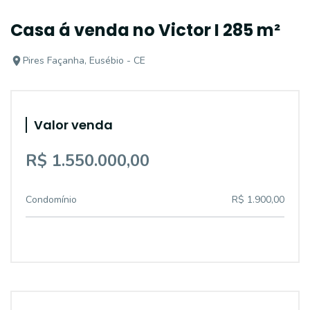
Casa á venda no Victor I 285 m²
Pires Façanha, Eusébio - CE
Valor venda
R$ 1.550.000,00
Condomínio
R$ 1.900,00