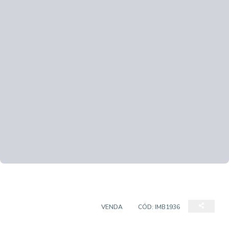
CASA EM CONDOMÍNIO
VENDA
CÓD:
IMB1936