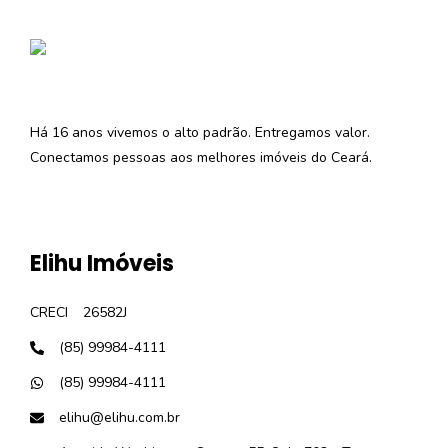
Há 16 anos vivemos o alto padrão. Entregamos valor.
Conectamos pessoas aos melhores imóveis do Ceará.
Elihu Imóveis
CRECI
26582J
(85) 99984-4111
(85) 99984-4111
elihu@elihu.com.br