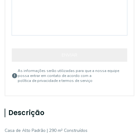
ENVIAR
As informações serão utilizadas para que a nossa equipe
possa entrar em contato de acordo com a
política de privacidade e termos de serviço
Descrição
Casa de Alto Padrão | 290 m² Construídos