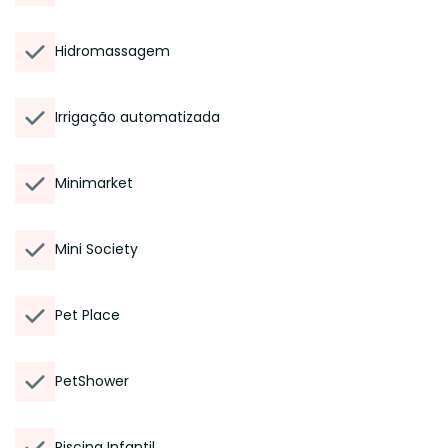
Hidromassagem
Irrigação automatizada
Minimarket
Mini Society
Pet Place
PetShower
Piscina Infantil