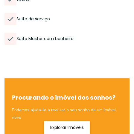
Suíte de serviço
Suíte Master com banheira
Procurando o imóvel dos sonhos?
Podemos ajudá-lo a realizar o seu sonho de um imóvel
novo
Explorar Imóveis