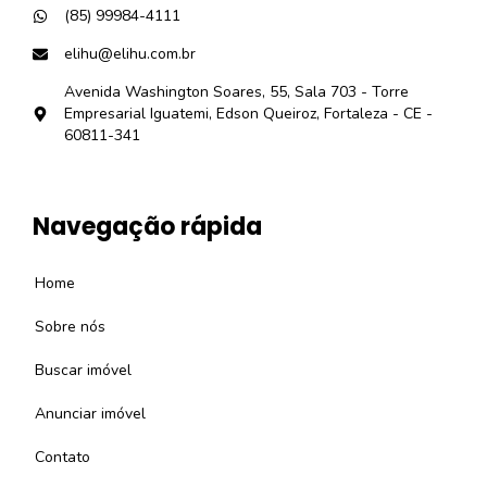
(85) 99984-4111
elihu@elihu.com.br
Avenida Washington Soares, 55, Sala 703 - Torre
Empresarial Iguatemi, Edson Queiroz, Fortaleza - CE -
60811-341
Navegação rápida
Home
Sobre nós
Buscar imóvel
Anunciar imóvel
Contato