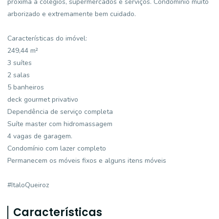
próxima a colégios, supermercados e serviços. Condomínio muito
arborizado e extremamente bem cuidado.
Características do imóvel:
249,44 m²
3 suítes
2 salas
5 banheiros
deck gourmet privativo
Dependência de serviço completa
Suíte master com hidromassagem
4 vagas de garagem.
Condomínio com lazer completo
Permanecem os móveis fixos e alguns itens móveis
#ItaloQueiroz
Características