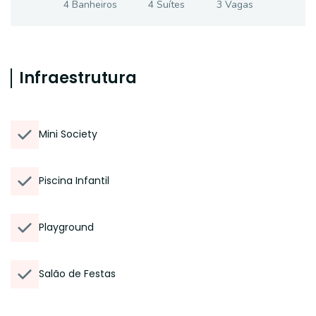
4
Banheiro
s
4
Suíte
s
3
Vaga
s
Infraestrutura
Mini Society
Piscina Infantil
Playground
Salão de Festas