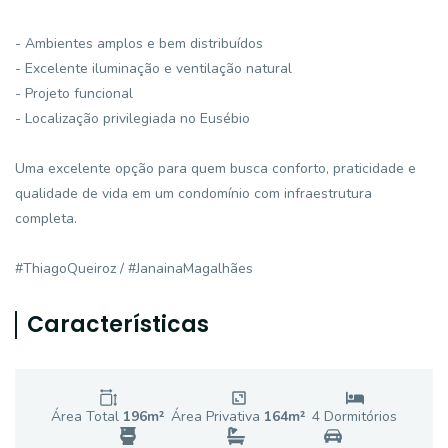
- Ambientes amplos e bem distribuídos
- Excelente iluminação e ventilação natural
- Projeto funcional
- Localização privilegiada no Eusébio
Uma excelente opção para quem busca conforto, praticidade e
qualidade de vida em um condomínio com infraestrutura
completa.
#ThiagoQueiroz / #JanainaMagalhães
Características
Área Total
196
m²
Área Privativa
164
m²
4
Dormitório
s