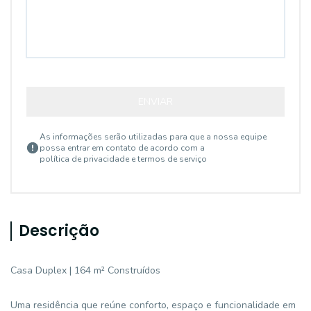
ENVIAR
As informações serão utilizadas para que a nossa equipe
possa entrar em contato de acordo com a
política de privacidade e termos de serviço
Descrição
Casa Duplex | 164 m² Construídos
Uma residência que reúne conforto, espaço e funcionalidade em