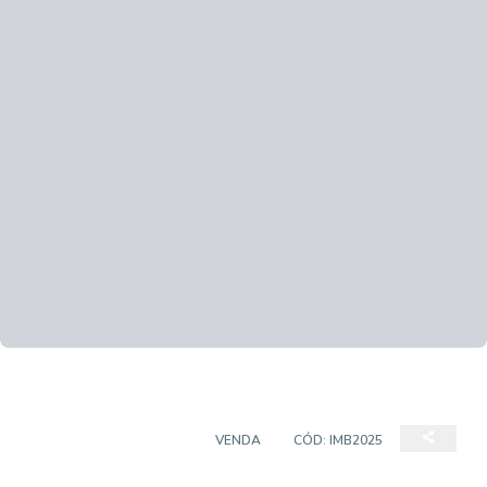
CASA EM CONDOMÍNIO
VENDA
CÓD:
IMB2025