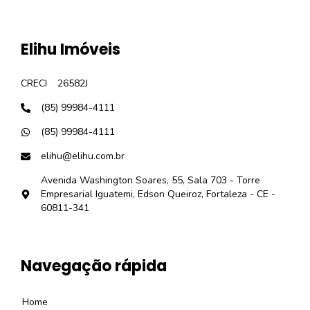
Elihu Imóveis
CRECI
26582J
(85) 99984-4111
(85) 99984-4111
elihu@elihu.com.br
Avenida Washington Soares, 55, Sala 703 - Torre
Empresarial Iguatemi, Edson Queiroz, Fortaleza - CE -
60811-341
Navegação rápida
Home