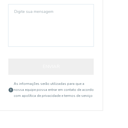
ENVIAR
As informações serão utilizadas para que a
nossa equipe possa entrar em contato de acordo
com a
política de privacidade e termos de serviço