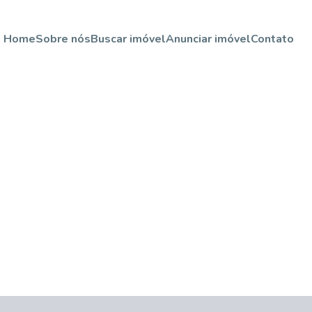
Home
Sobre nós
Buscar imóvel
Anunciar imóvel
Contato