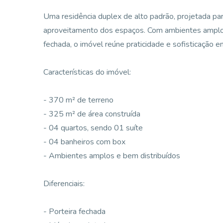
Uma residência duplex de alto padrão, projetada par
aproveitamento dos espaços. Com ambientes amplos,
fechada, o imóvel reúne praticidade e sofisticação
Características do imóvel:
- 370 m² de terreno
- 325 m² de área construída
- 04 quartos, sendo 01 suíte
- 04 banheiros com box
- Ambientes amplos e bem distribuídos
Diferenciais:
- Porteira fechada