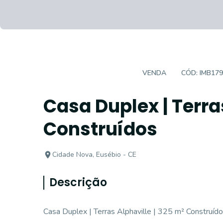
CASA EM CONDOMÍNIO
VENDA
CÓD:
IMB17
Casa Duplex | Terra
Construídos
Cidade Nova, Eusébio - CE
Descrição
Casa Duplex | Terras Alphaville | 325 m² Construíd