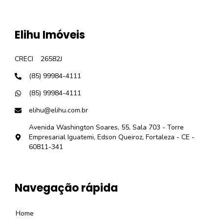
Elihu Imóveis
CRECI
26582J
(85) 99984-4111
(85) 99984-4111
elihu@elihu.com.br
Avenida Washington Soares, 55, Sala 703 - Torre
Empresarial Iguatemi, Edson Queiroz, Fortaleza - CE -
60811-341
Navegação rápida
Home