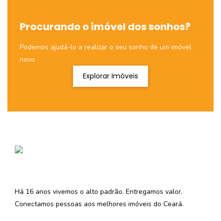
Procurando o imóvel dos sonhos?
Podemos ajudá-lo a realizar o seu sonho de um imóvel
novo
Explorar Imóveis
Há 16 anos vivemos o alto padrão. Entregamos valor.
Conectamos pessoas aos melhores imóveis do Ceará.