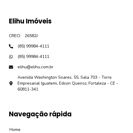
Elihu Imóveis
CRECI
26582J
(85) 99984-4111
(85) 99984-4111
elihu@elihu.com.br
Avenida Washington Soares, 55, Sala 703 - Torre
Empresarial Iguatemi, Edson Queiroz, Fortaleza - CE -
60811-341
Navegação rápida
Home