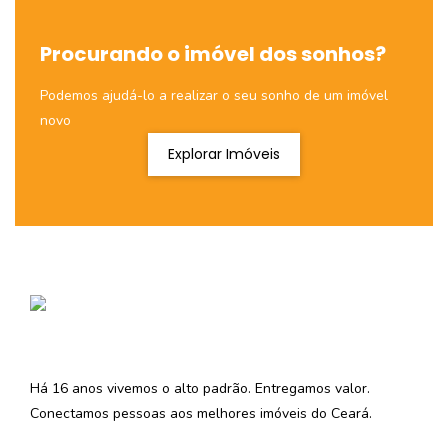
Procurando o imóvel dos sonhos?
Podemos ajudá-lo a realizar o seu sonho de um imóvel
novo
Explorar Imóveis
Há 16 anos vivemos o alto padrão. Entregamos valor.
Conectamos pessoas aos melhores imóveis do Ceará.