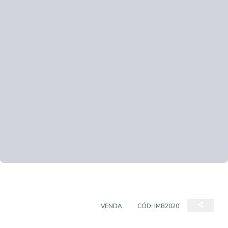
CASA EM CONDOMÍNIO
VENDA
CÓD:
IMB2020