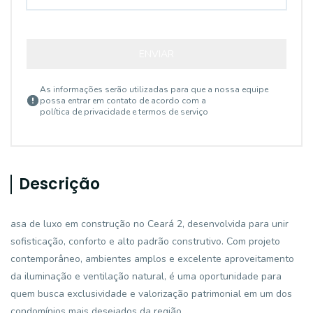
ENVIAR
As informações serão utilizadas para que a nossa equipe
possa entrar em contato de acordo com a
política de privacidade e termos de serviço
Descrição
asa de luxo em construção no Ceará 2, desenvolvida para unir
sofisticação, conforto e alto padrão construtivo. Com projeto
contemporâneo, ambientes amplos e excelente aproveitamento
da iluminação e ventilação natural, é uma oportunidade para
quem busca exclusividade e valorização patrimonial em um dos
condomínios mais desejados da região.