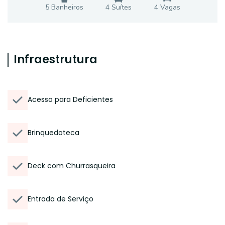
5
Banheiro
s
4
Suíte
s
4
Vaga
s
Infraestrutura
Acesso para Deficientes
Brinquedoteca
Deck com Churrasqueira
Entrada de Serviço