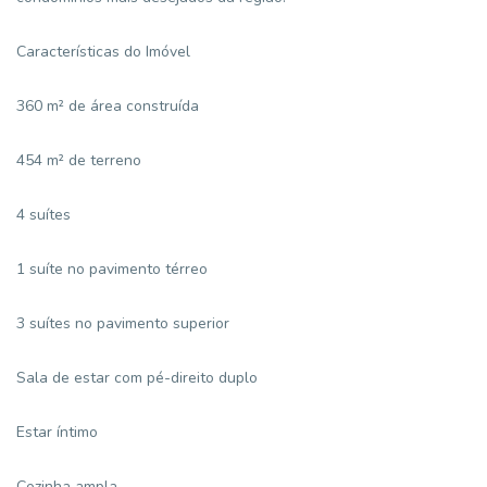
Características do Imóvel
360 m² de área construída
454 m² de terreno
4 suítes
1 suíte no pavimento térreo
3 suítes no pavimento superior
Sala de estar com pé-direito duplo
Estar íntimo
Cozinha ampla