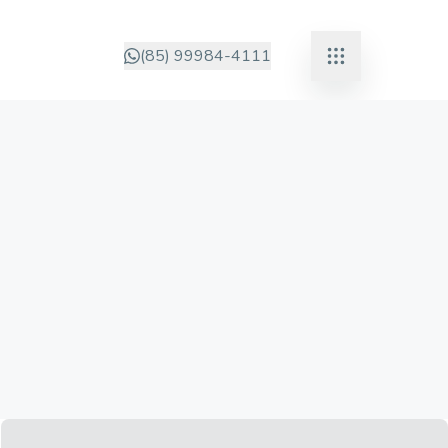
(85) 99984-4111