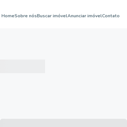
Home
Sobre nós
Buscar imóvel
Anunciar imóvel
Contato