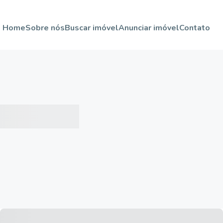
Home
Sobre nós
Buscar imóvel
Anunciar imóvel
Contato