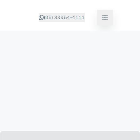
(85) 99984-4111