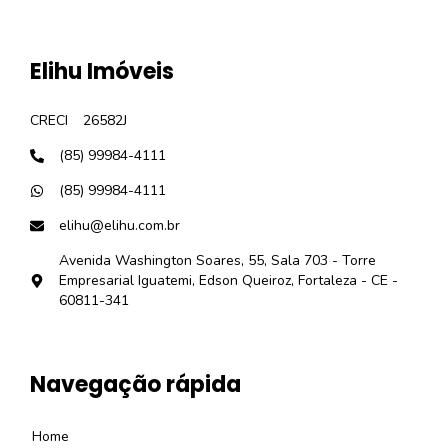
Elihu Imóveis
CRECI
26582J
(85) 99984-4111
(85) 99984-4111
elihu@elihu.com.br
Avenida Washington Soares, 55, Sala 703 - Torre
Empresarial Iguatemi, Edson Queiroz, Fortaleza - CE -
60811-341
Navegação rápida
Home