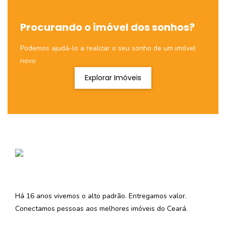
Procurando o imóvel dos sonhos?
Podemos ajudá-lo a realizar o seu sonho de um imóvel
novo
Explorar Imóveis
Há 16 anos vivemos o alto padrão. Entregamos valor.
Conectamos pessoas aos melhores imóveis do Ceará.