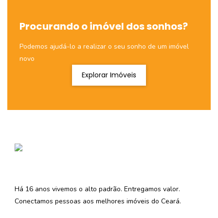
Procurando o imóvel dos sonhos?
Podemos ajudá-lo a realizar o seu sonho de um imóvel
novo
Explorar Imóveis
Há 16 anos vivemos o alto padrão. Entregamos valor.
Conectamos pessoas aos melhores imóveis do Ceará.