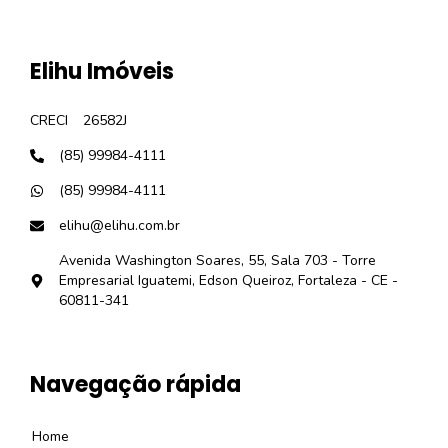
Elihu Imóveis
CRECI
26582J
(85) 99984-4111
(85) 99984-4111
elihu@elihu.com.br
Avenida Washington Soares, 55, Sala 703 - Torre
Empresarial Iguatemi, Edson Queiroz, Fortaleza - CE -
60811-341
Navegação rápida
Home