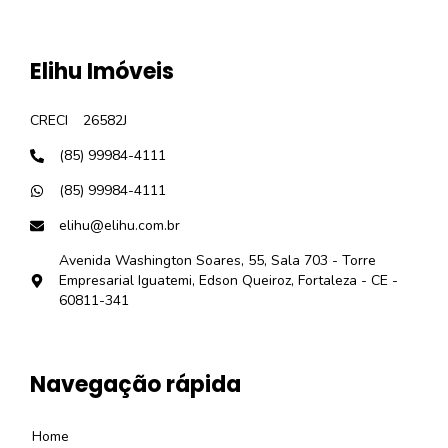
Elihu Imóveis
CRECI
26582J
(85) 99984-4111
(85) 99984-4111
elihu@elihu.com.br
Avenida Washington Soares, 55, Sala 703 - Torre
Empresarial Iguatemi, Edson Queiroz, Fortaleza - CE -
60811-341
Navegação rápida
Home