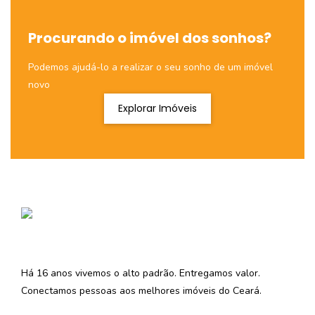
Procurando o imóvel dos sonhos?
Podemos ajudá-lo a realizar o seu sonho de um imóvel
novo
Explorar Imóveis
Há 16 anos vivemos o alto padrão. Entregamos valor.
Conectamos pessoas aos melhores imóveis do Ceará.