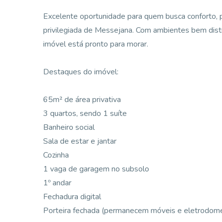
Excelente oportunidade para quem busca conforto, p
privilegiada de Messejana. Com ambientes bem distr
imóvel está pronto para morar.
Destaques do imóvel:
65m² de área privativa
3 quartos, sendo 1 suíte
Banheiro social
Sala de estar e jantar
Cozinha
1 vaga de garagem no subsolo
1º andar
Fechadura digital
Porteira fechada (permanecem móveis e eletrodomé