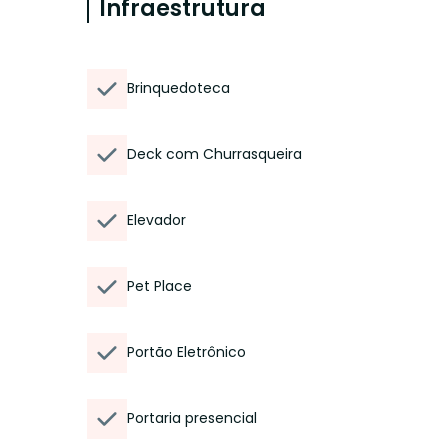
Infraestrutura
Brinquedoteca
Deck com Churrasqueira
Elevador
Pet Place
Portão Eletrônico
Portaria presencial