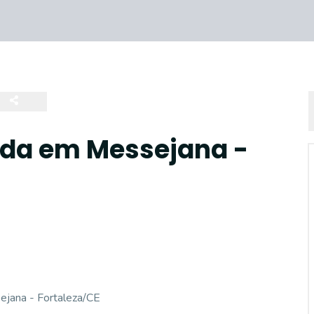
da em Messejana -
ejana - Fortaleza/CE