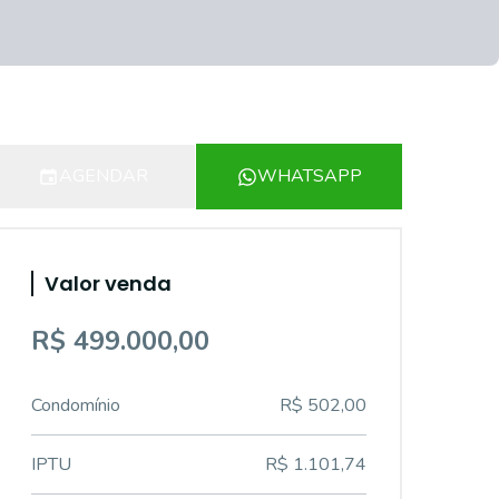
AGENDAR
WHATSAPP
Valor venda
R$ 499.000,00
Condomínio
R$ 502,00
IPTU
R$ 1.101,74