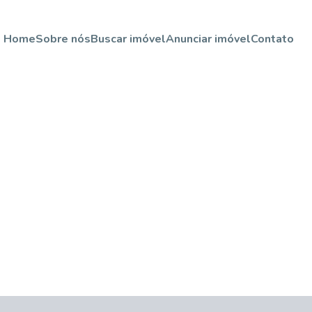
Home
Sobre nós
Buscar imóvel
Anunciar imóvel
Contato