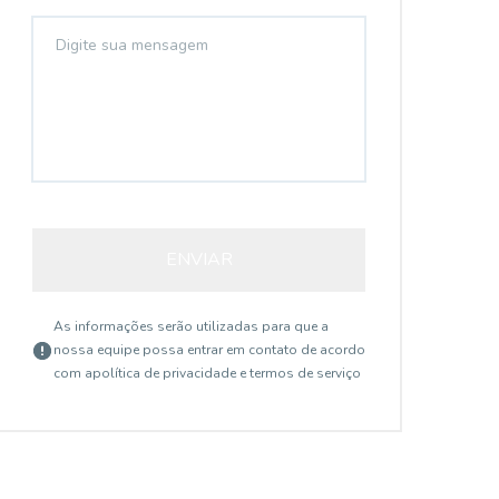
ENVIAR
As informações serão utilizadas para que a
nossa equipe possa entrar em contato de acordo
com a
política de privacidade e termos de serviço