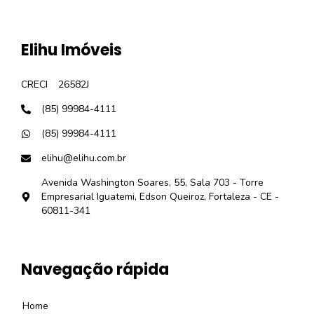
Elihu Imóveis
CRECI
26582J
(85) 99984-4111
(85) 99984-4111
elihu@elihu.com.br
Avenida Washington Soares, 55, Sala 703 - Torre
Empresarial Iguatemi, Edson Queiroz, Fortaleza - CE -
60811-341
Navegação rápida
Home