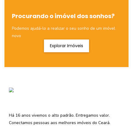
Procurando o imóvel dos sonhos?
Podemos ajudá-lo a realizar o seu sonho de um imóvel
novo
Explorar Imóveis
Há 16 anos vivemos o alto padrão. Entregamos valor.
Conectamos pessoas aos melhores imóveis do Ceará.