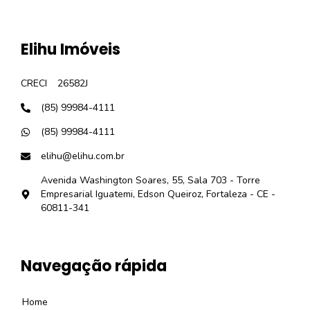
Elihu Imóveis
CRECI
26582J
(85) 99984-4111
(85) 99984-4111
elihu@elihu.com.br
Avenida Washington Soares, 55, Sala 703 - Torre
Empresarial Iguatemi, Edson Queiroz, Fortaleza - CE -
60811-341
Navegação rápida
Home