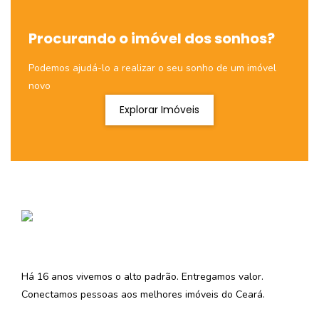
Procurando o imóvel dos sonhos?
Podemos ajudá-lo a realizar o seu sonho de um imóvel
novo
Explorar Imóveis
Há 16 anos vivemos o alto padrão. Entregamos valor.
Conectamos pessoas aos melhores imóveis do Ceará.