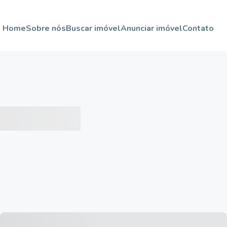
Home
Sobre nós
Buscar imóvel
Anunciar imóvel
Contato