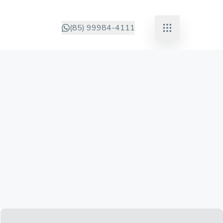
(85) 99984-4111