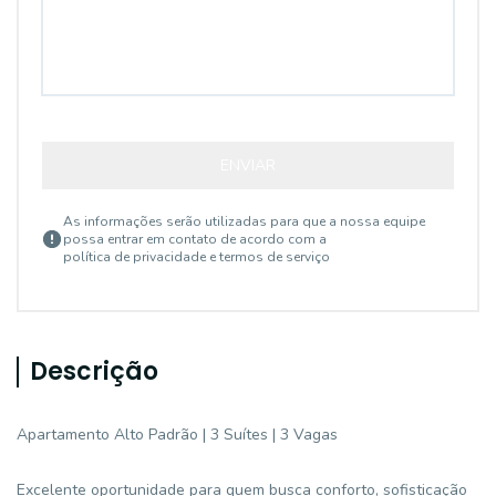
ENVIAR
As informações serão utilizadas para que a nossa equipe
possa entrar em contato de acordo com a
política de privacidade e termos de serviço
Descrição
Apartamento Alto Padrão | 3 Suítes | 3 Vagas
Excelente oportunidade para quem busca conforto, sofisticação