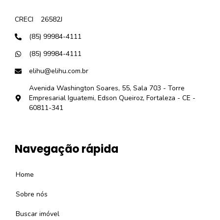
CRECI
26582J
(85) 99984-4111
(85) 99984-4111
elihu@elihu.com.br
Avenida Washington Soares, 55, Sala 703 - Torre
Empresarial Iguatemi, Edson Queiroz, Fortaleza - CE -
60811-341
Navegação rápida
Home
Sobre nós
Buscar imóvel