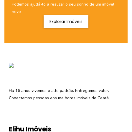
Podemos ajudá-lo a realizar o seu sonho de um imóvel
novo
Explorar Imóveis
Há 16 anos vivemos o alto padrão. Entregamos valor.
Conectamos pessoas aos melhores imóveis do Ceará.
Elihu Imóveis