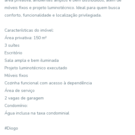
área privativa, ambientes amplos e bem distribuídos, além de
móveis fixos e projeto luminotécnico. Ideal para quem busca
conforto, funcionalidade e localização privilegiada.
Características do imóvel:
Área privativa: 150 m²
3 suítes
Escritório
Sala ampla e bem iluminada
Projeto luminotécnico executado
Móveis fixos
Cozinha funcional com acesso à dependência
Área de serviço
2 vagas de garagem
Condomínio:
Água inclusa na taxa condominial
#Diogo