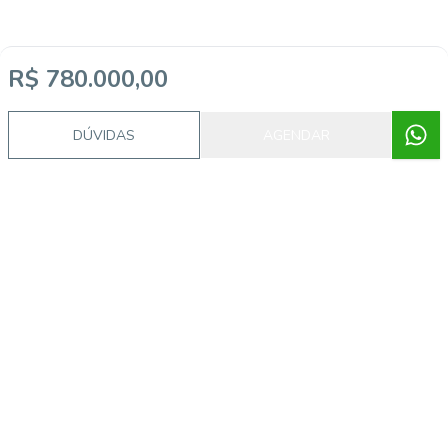
R$ 780.000,00
DÚVIDAS
AGENDAR
Imóveis semelhantes
IMB1706