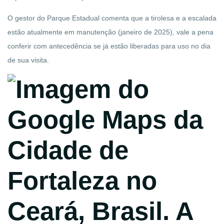
O gestor do Parque Estadual comenta que a tirolesa e a escalada
estão atualmente em manutenção (janeiro de 2025), vale a pena
conferir com antecedência se já estão liberadas para uso no dia
de sua visita.