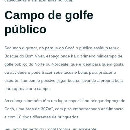
catalogadas e armazenadas no local.
Campo de golfe
público
Segundo o gestor, no parque do Cocó o público assíduo tem o
Bosque do Bom Viver, espaço onde há o primeiro minicampo de
golfe público do Norte ou Nordeste, que é ideal para quem gosta
da atividade e pode trazer seus tacos e bolas para praticar o
esporte. Também é possível jogar bocha, levando a própria bola
para aproveitar o campo.
As crianças também têm um lugar especial na brinquedopraça do
Cocó, uma área de 307m², com piso emborrachado anti-impacto
e com 10 tipos diferentes de brinquedos.
Seu novo lar perto
do
Cocó! Confira um excelente