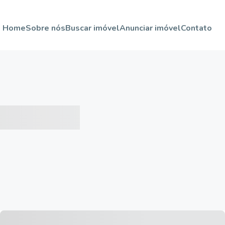
Home
Sobre nós
Buscar imóvel
Anunciar imóvel
Contato