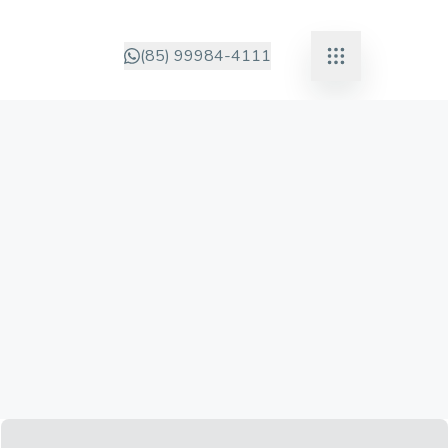
(85) 99984-4111