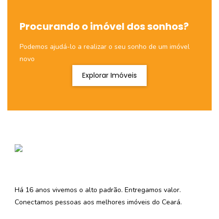
Procurando o imóvel dos sonhos?
Podemos ajudá-lo a realizar o seu sonho de um imóvel
novo
Explorar Imóveis
Há 16 anos vivemos o alto padrão. Entregamos valor.
Conectamos pessoas aos melhores imóveis do Ceará.