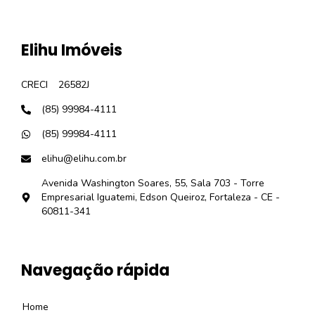
Elihu Imóveis
CRECI
26582J
(85) 99984-4111
(85) 99984-4111
elihu@elihu.com.br
Avenida Washington Soares, 55, Sala 703 - Torre
Empresarial Iguatemi, Edson Queiroz, Fortaleza - CE -
60811-341
Navegação rápida
Home