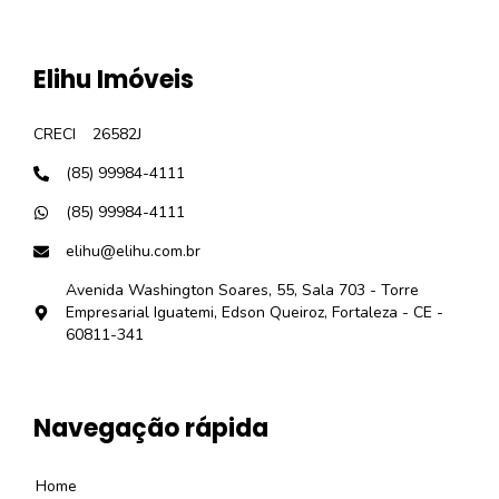
Elihu Imóveis
CRECI
26582J
(85) 99984-4111
(85) 99984-4111
elihu@elihu.com.br
Avenida Washington Soares, 55, Sala 703 - Torre
Empresarial Iguatemi, Edson Queiroz, Fortaleza - CE -
60811-341
Navegação rápida
Home