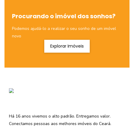
Procurando o imóvel dos sonhos?
Podemos ajudá-lo a realizar o seu sonho de um imóvel
novo
Explorar Imóveis
Há 16 anos vivemos o alto padrão. Entregamos valor.
Conectamos pessoas aos melhores imóveis do Ceará.